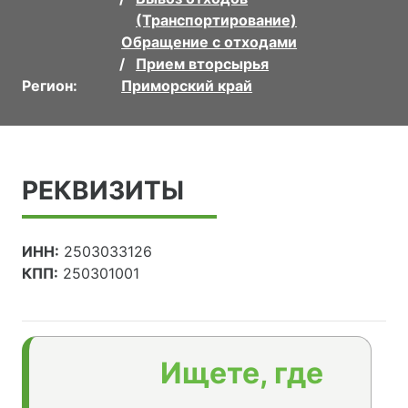
(Транспортирование)
Обращение с отходами
Прием вторсырья
Регион:
Приморский край
РЕКВИЗИТЫ
ИНН:
2503033126
КПП:
250301001
Ищете, где