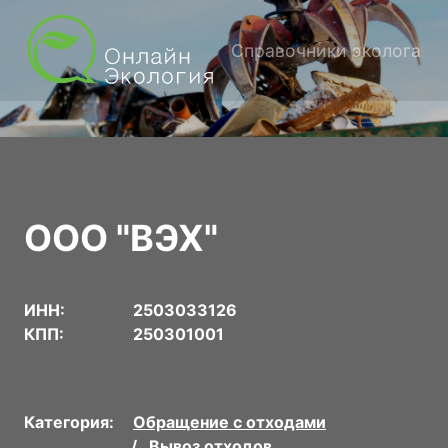
Справочники эколога
ООО "ВЭХ"
ИНН:
2503033126
КПП:
250301001
Категория:
Обращение с отходами
Вывоз отходов