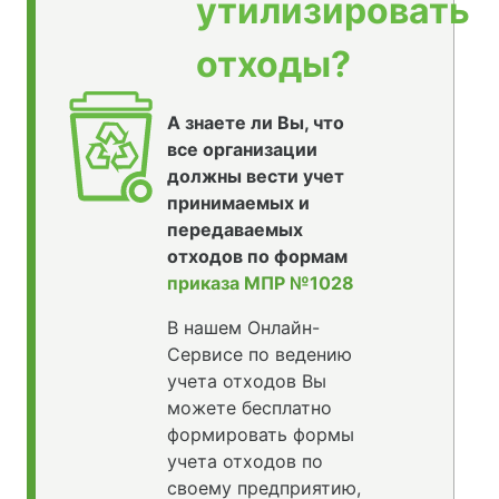
утилизировать
отходы?
А знаете ли Вы, что
все организации
должны вести учет
принимаемых и
передаваемых
отходов по формам
приказа МПР №1028
В нашем Онлайн-
Сервисе по ведению
учета отходов Вы
можете бесплатно
формировать формы
учета отходов по
своему предприятию,