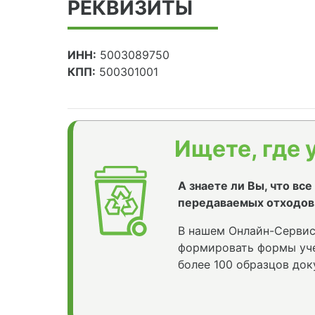
РЕКВИЗИТЫ
ИНН:
5003089750
КПП:
500301001
Ищете, где 
А знаете ли Вы, что вс
передаваемых отходов
В нашем Онлайн-Сервис
формировать формы уче
более 100 образцов док