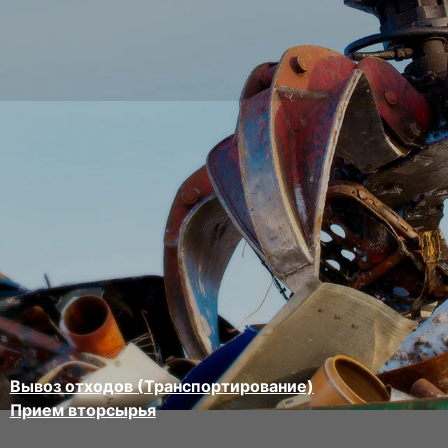
Вывоз отходов (Транспортирование)
Прием вторсырья