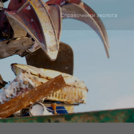
Справочники эколога