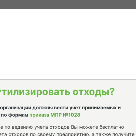
утилизировать отходы?
е организации должны вести учет принимаемых и
 по формам
приказа МПР №1028
е по ведению учета отходов Вы можете бесплатно
та отходов по своему предприятию, а также получите