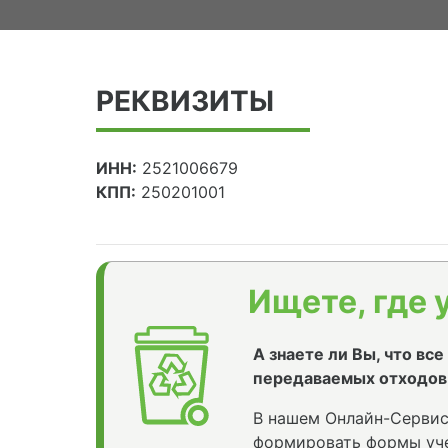
РЕКВИЗИТЫ
ИНН:
2521006679
КПП:
250201001
Ищете, где 
А знаете ли Вы, что вс
передаваемых отходов
В нашем Онлайн-Сервис
формировать формы уче