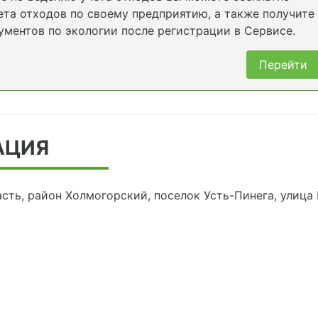
та отходов по своему предприятию, а также получите
ументов по экологии после регистрации в Сервисе.
Перейти
АЦИЯ
асть, район Холмогорский, поселок Усть-Пинега, улица 