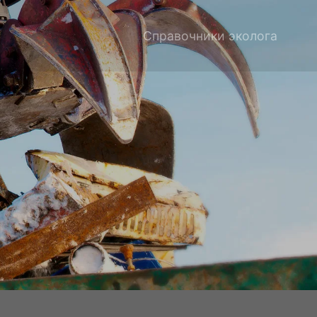
Справочники эколога