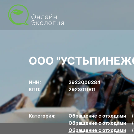
ООО "УСТЬПИНЕЖ
ИНН:
2923006284
КПП:
292301001
Категория:
Обращение с отходами
Обращение с отходами
Обращение с отходами