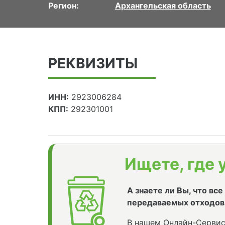
Регион:
Архангельская область
РЕКВИЗИТЫ
ИНН:
2923006284
КПП:
292301001
Ищете, где 
А знаете ли Вы, что вс
передаваемых отходов
В нашем Онлайн-Сервис