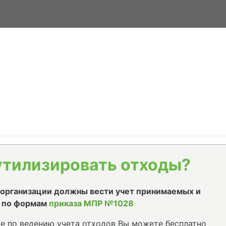
утилизировать отходы?
е организации должны вести учет принимаемых и
 по формам
приказа МПР №1028
е по ведению учета отходов Вы можете бесплатно