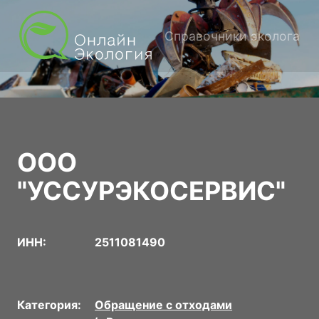
Справочники эколога
ООО
"УССУРЭКОСЕРВИС"
ИНН:
2511081490
Категория:
Обращение с отходами