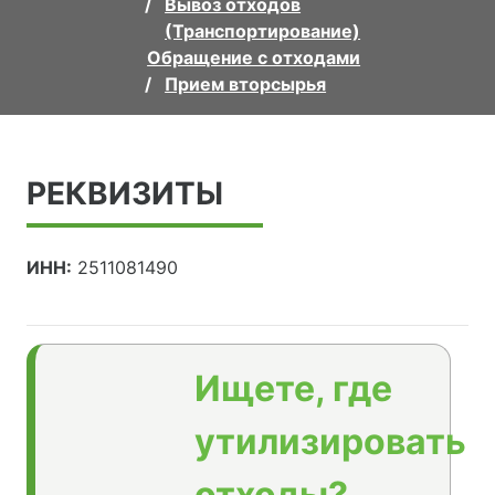
Вывоз отходов
(Транспортирование)
Обращение с отходами
Прием вторсырья
РЕКВИЗИТЫ
ИНН:
2511081490
Ищете, где
утилизировать
отходы?