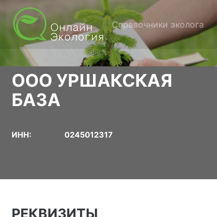
Справочники эколога
ООО УРШАКСКАЯ
БАЗА
ИНН:
0245012317
РЕКВИЗИТЫ