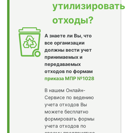
утилизировать
отходы?
А знаете ли Вы, что
все организации
должны вести учет
принимаемых и
передаваемых
отходов по формам
приказа МПР №1028
В нашем Онлайн-
Сервисе по ведению
учета отходов Вы
можете бесплатно
формировать формы
учета отходов по
своему предприятию,