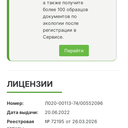
а также получите
более 100 образцов
документов по
экологии после
регистрации в
Сервисе.
Перейти
ЛИЦЕНЗИИ
Номер:
Л020-00113-74/00552096
Дата выдачи:
20.06.2022
Реестровая
№ 72195 от 26.03.2026