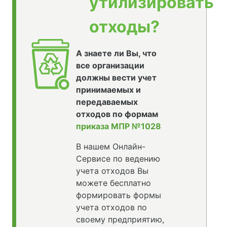
утилизировать
отходы?
А знаете ли Вы, что
все организации
должны вести учет
принимаемых и
передаваемых
отходов по формам
приказа МПР №1028
В нашем Онлайн-
Сервисе по ведению
учета отходов Вы
можете бесплатно
формировать формы
учета отходов по
своему предприятию,