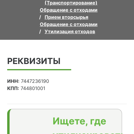
(Транспортирование)
Обращение с отходами
Прием вторсырья
Обращение с отходами
Утилизация отходов
РЕКВИЗИТЫ
ИНН:
7447236190
КПП:
744801001
Ищете, где