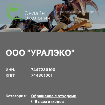
Справочники эколога
ООО "УРАЛЭКО"
ИНН:
7447236190
КПП:
744801001
Категория:
Обращение с отходами
Вывоз отходов