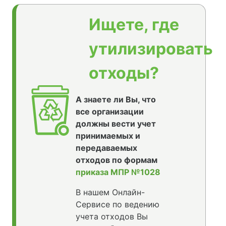
Ищете, где
утилизировать
отходы?
А знаете ли Вы, что
все организации
должны вести учет
принимаемых и
передаваемых
отходов по формам
приказа МПР №1028
В нашем Онлайн-
Сервисе по ведению
учета отходов Вы