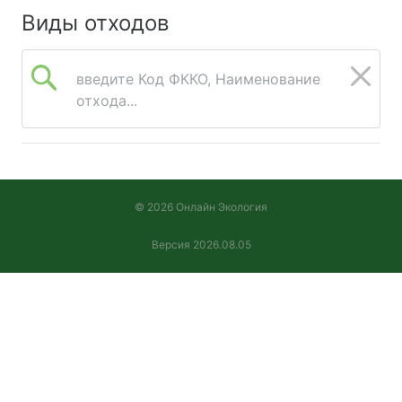
Виды отходов
введите Код ФККО, Наименование
отхода...
© 2026 Онлайн Экология
Версия 2026.08.05