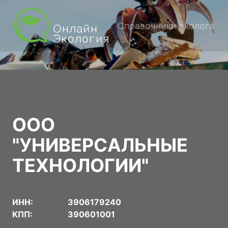
Справочники эколога
ООО
"УНИВЕРСАЛЬНЫЕ
ТЕХНОЛОГИИ"
ИНН:
3906179240
КПП:
390601001