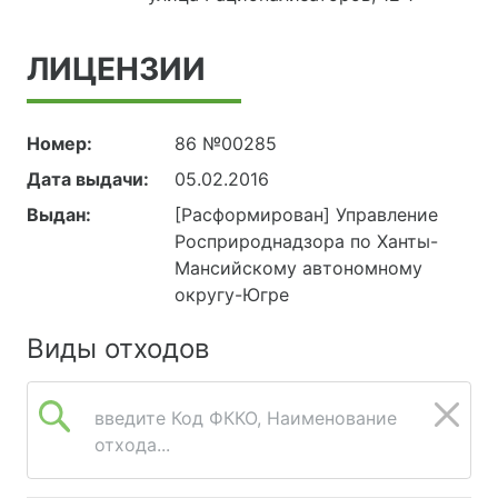
ЛИЦЕНЗИИ
Номер:
86 №00285
Дата выдачи:
05.02.2016
Выдан:
[Расформирован] Управление
Росприроднадзора по Ханты-
Мансийскому автономному
округу-Югре
Виды отходов
введите Код ФККО, Наименование
отхода...