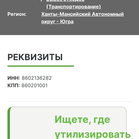
(Транспортирование)
Регион:
Ханты-Мансийский Автономный
округ - Югра
РЕКВИЗИТЫ
ИНН:
8602136282
КПП:
860201001
Ищете, где
утилизировать