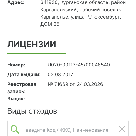
Адрес:
641920, Курганская область, район
Каргапольский, рабочий поселок
Каргаполье, улица Р.Люксембург,
ДОМ 35
ЛИЦЕНЗИИ
Номер:
Л020-00113-45/00046540
Дата выдачи:
02.08.2017
Реестровая
№ 71669 от 24.03.2026
запись:
Выдан:
Виды отходов
введите Код ФККО, Наименование