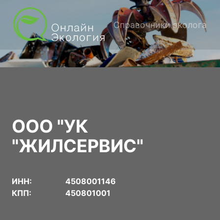
Справочники эколога
ООО "УК
"ЖИЛСЕРВИС"
ИНН:
4508001146
КПП:
450801001