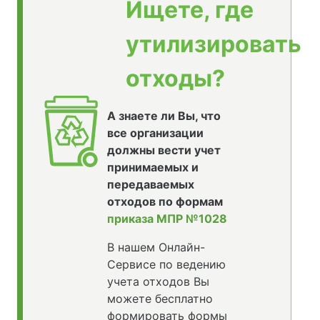
Ищете, где
утилизировать
отходы?
А знаете ли Вы, что
все организации
должны вести учет
принимаемых и
передаваемых
отходов по формам
приказа МПР №1028
В нашем Онлайн-
Сервисе по ведению
учета отходов Вы
можете бесплатно
формировать формы