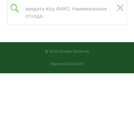
введите Код ФККО, Наименование
отхода...
© 2026 Онлайн Экология
Версия 2026.08.05