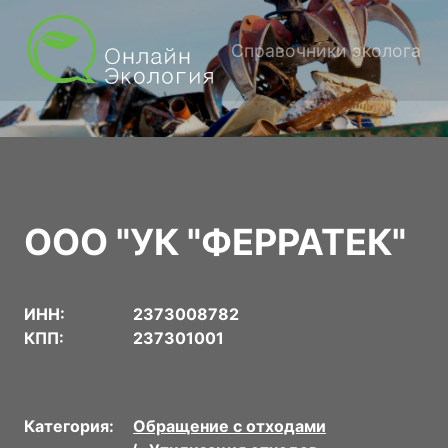
Справочники эколога
ООО "УК "ФЕРРАТЕК"
ИНН:
2373008782
КПП:
237301001
Категория:
Обращение с отходами