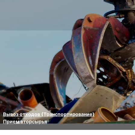
Вывоз отходов (Транспортирование)
Прием вторсырья