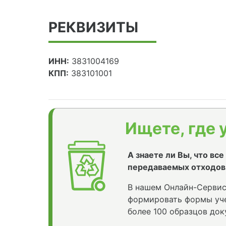
РЕКВИЗИТЫ
ИНН:
3831004169
КПП:
383101001
Ищете, где 
А знаете ли Вы, что вс
передаваемых отходов
В нашем Онлайн-Сервис
формировать формы уче
более 100 образцов док