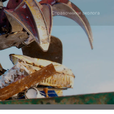
Справочники эколога