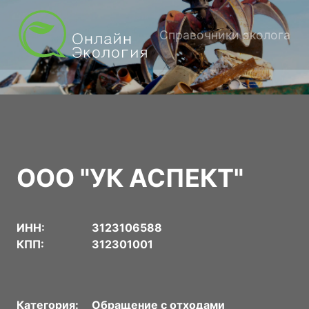
Справочники эколога
ООО "УК АСПЕКТ"
ИНН:
3123106588
КПП:
312301001
Категория:
Обращение с отходами