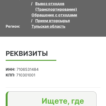
Вывоз отходов
(Транспортирование)
Обращение с отходами
Прием вторсырья
Регион:
Тульская область
РЕКВИЗИТЫ
ИНН:
7106531484
КПП:
710301001
Ищете, где