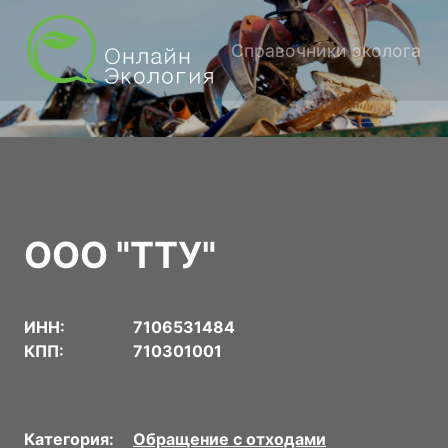
Справочники эколога
ООО "ТТУ"
ИНН:
7106531484
КПП:
710301001
Категория:
Обращение с отходами