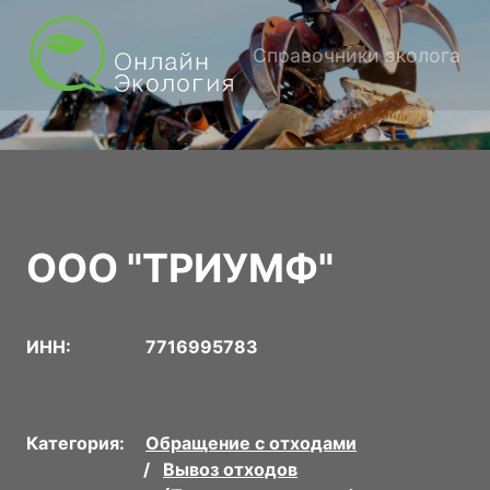
Справочники эколога
ООО "ТРИУМФ"
ИНН:
7716995783
Категория:
Обращение с отходами
Вывоз отходов