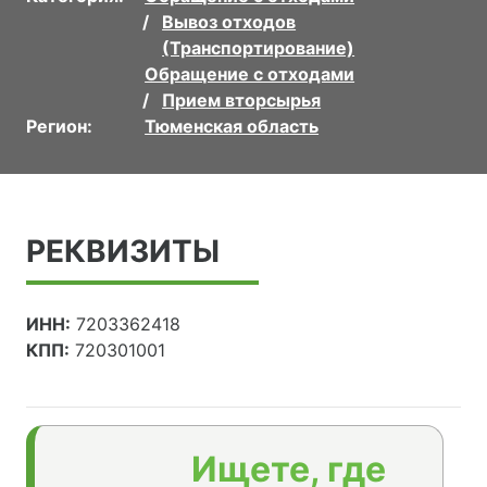
Вывоз отходов
(Транспортирование)
Обращение с отходами
Прием вторсырья
Регион:
Тюменская область
РЕКВИЗИТЫ
ИНН:
7203362418
КПП:
720301001
Ищете, где