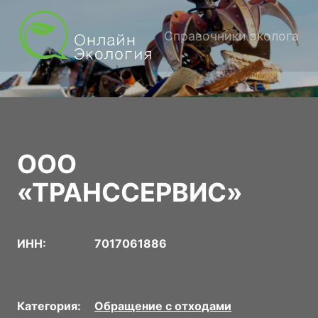
Справочники эколога
ООО
«ТРАНССЕРВИС»
ИНН:
7017061886
Категория:
Обращение с отходами