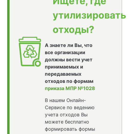
Ищете, где
утилизировать
отходы?
А знаете ли Вы, что
все организации
должны вести учет
принимаемых и
передаваемых
отходов по формам
приказа МПР №1028
В нашем Онлайн-
Сервисе по ведению
учета отходов Вы
можете бесплатно
формировать формы