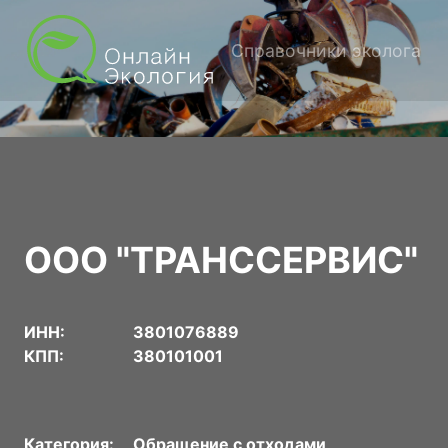
Справочники эколога
ООО "ТРАНССЕРВИС"
ИНН:
3801076889
КПП:
380101001
Категория:
Обращение с отходами