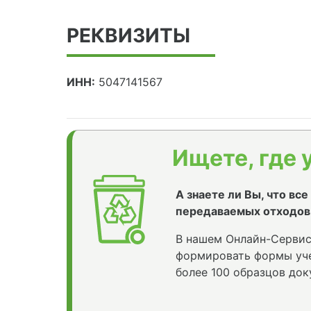
РЕКВИЗИТЫ
ИНН:
5047141567
Ищете, где 
А знаете ли Вы, что вс
передаваемых отходов
В нашем Онлайн-Сервис
формировать формы уче
более 100 образцов док