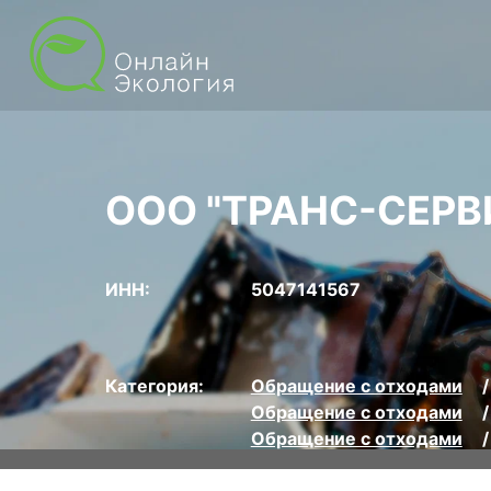
ООО "ТРАНС-СЕРВ
ИНН:
5047141567
Категория:
Обращение с отходами
Обращение с отходами
Обращение с отходами