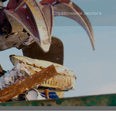
Справочники эколога