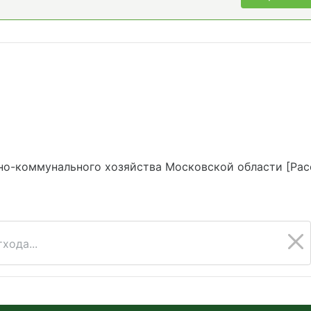
о-коммунального хозяйства Московской области [Ра
хода...