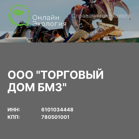
Справочники эколога
ООО "ТОРГОВЫЙ
ДОМ БМЗ"
ИНН:
6101034448
КПП:
780501001