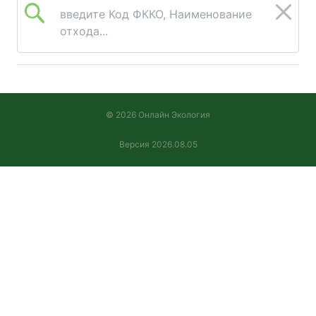
введите Код ФККО, Наименование
отхода...
© 2026 Онлайн Экология
Версия 2026.08.05