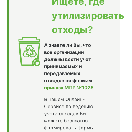
Ищете, где
утилизировать
отходы?
А знаете ли Вы, что
все организации
должны вести учет
принимаемых и
передаваемых
отходов по формам
приказа МПР №1028
В нашем Онлайн-
Сервисе по ведению
учета отходов Вы
можете бесплатно
формировать формы