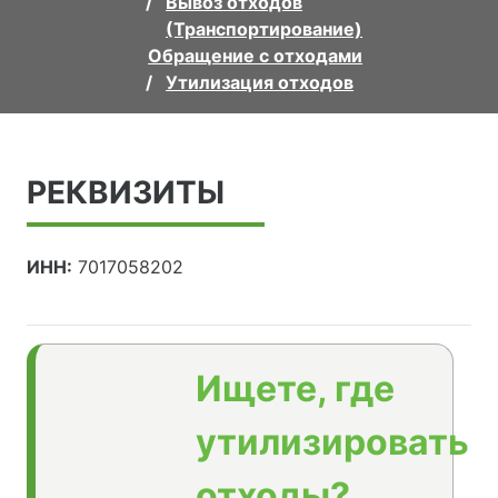
Вывоз отходов
(Транспортирование)
Обращение с отходами
Утилизация отходов
РЕКВИЗИТЫ
ИНН:
7017058202
Ищете, где
утилизировать
отходы?