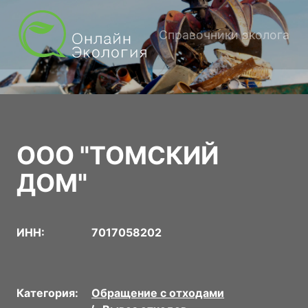
Справочники эколога
ООО "ТОМСКИЙ
ДОМ"
ИНН:
7017058202
Категория:
Обращение с отходами