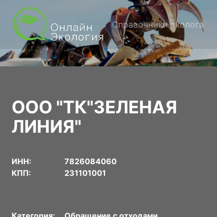
Справочники эколога
ООО "ТК"ЗЕЛЕНАЯ
ЛИНИЯ"
ИНН:
7826084060
КПП:
231101001
Категория:
Обращение с отходами