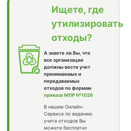
Ищете, где
утилизировать
отходы?
А знаете ли Вы, что
все организации
должны вести учет
принимаемых и
передаваемых
отходов по формам
приказа МПР №1028
В нашем Онлайн-
Сервисе по ведению
учета отходов Вы
можете бесплатно