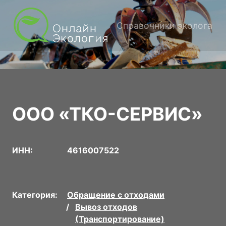
Справочники эколога
ООО «ТКО-СЕРВИС»
ИНН:
4616007522
Категория:
Обращение с отходами
Вывоз отходов
(Транспортирование)