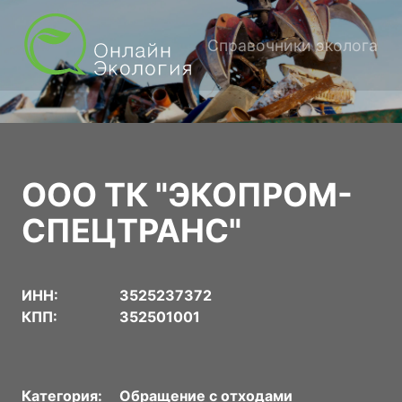
Справочники эколога
ООО ТК "ЭКОПРОМ-
СПЕЦТРАНС"
ИНН:
3525237372
КПП:
352501001
Категория:
Обращение с отходами