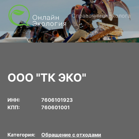
Справочники эколога
ООО "ТК ЭКО"
ИНН:
7606101923
КПП:
760601001
Категория:
Обращение с отходами