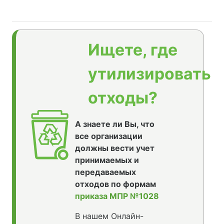
Ищете, где
утилизировать
отходы?
А знаете ли Вы, что
все организации
должны вести учет
принимаемых и
передаваемых
отходов по формам
приказа МПР №1028
В нашем Онлайн-