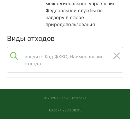
межрегиональное управление
Федеральной службы по
надзору в сфере
природопользования
Виды отходов
введите Код ФККО, Наименование
отхода...
© 2026 Онлайн Экология
Версия 2026.08.05