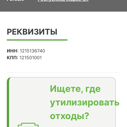
РЕКВИЗИТЫ
ИНН:
1215136740
КПП:
121501001
Ищете, где
утилизировать
отходы?