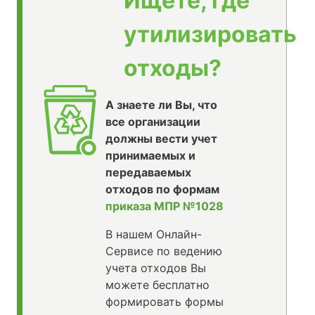
Ищете, где
утилизировать
отходы?
А знаете ли Вы, что
все организации
должны вести учет
принимаемых и
передаваемых
отходов по формам
приказа МПР №1028
В нашем Онлайн-
Сервисе по ведению
учета отходов Вы
можете бесплатно
формировать формы