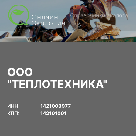
Справочники эколога
ООО
"ТЕПЛОТЕХНИКА"
ИНН:
1421008977
КПП:
142101001