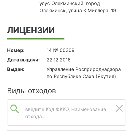
улус Олекминский, город
Олекминск, улица К.Миллера, 19
ЛИЦЕНЗИИ
Номер:
14 № 00309
Дата выдачи:
22.12.2016
Выдан:
Управление Росприроднадзора
по Республике Саха (Якутия)
Виды отходов
введите Код ФККО, Наименование
отхода...