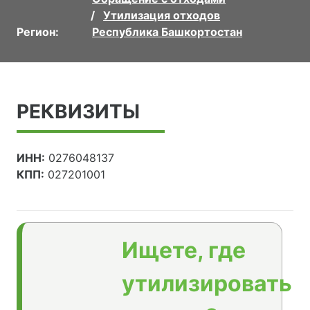
Утилизация отходов
Регион:
Республика Башкортостан
РЕКВИЗИТЫ
ИНН:
0276048137
КПП:
027201001
Ищете, где
утилизировать