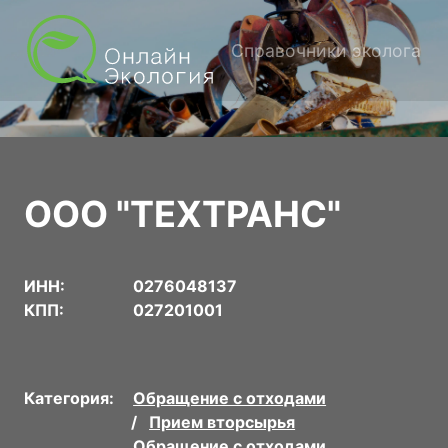
Справочники эколога
ООО "ТЕХТРАНС"
ИНН:
0276048137
КПП:
027201001
Категория:
Обращение с отходами
Прием вторсырья
Обращение с отходами