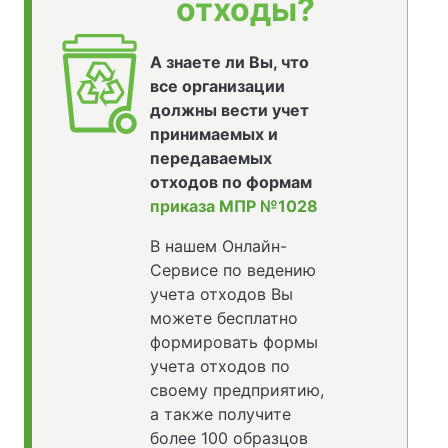
отходы?
А знаете ли Вы, что
все организации
должны вести учет
принимаемых и
передаваемых
отходов по формам
приказа МПР №1028
В нашем Онлайн-
Сервисе по ведению
учета отходов Вы
можете бесплатно
формировать формы
учета отходов по
своему предприятию,
а также получите
более 100 образцов