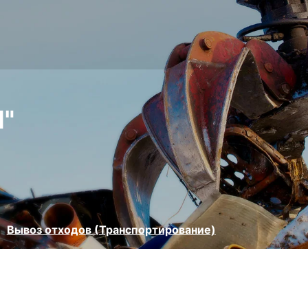
"
Вывоз отходов (Транспортирование)