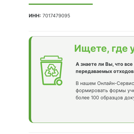
ИНН:
7017479095
Ищете, где 
А знаете ли Вы, что вс
передаваемых отходов
В нашем Онлайн-Сервис
формировать формы уче
более 100 образцов док