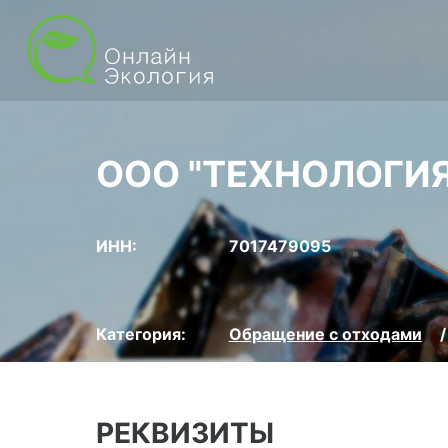
ООО "ТЕХНОЛОГИЯ
ИНН:
7017479095
Категория:
Обращение с отходами
РЕКВИЗИТЫ