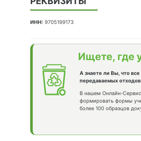
РЕКВИЗИТЫ
ИНН:
9705199173
Ищете, где 
А знаете ли Вы, что вс
передаваемых отходов
В нашем Онлайн-Сервис
формировать формы уче
более 100 образцов док