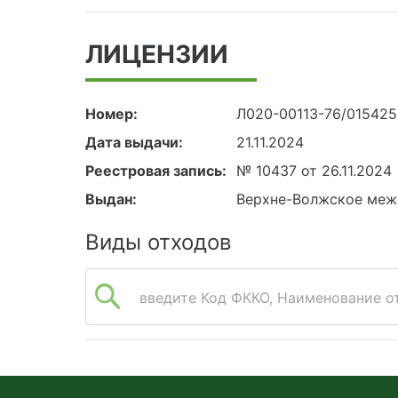
ЛИЦЕНЗИИ
Номер:
Л020-00113-76/01542
Дата выдачи:
21.11.2024
Реестровая запись:
№ 10437 от 26.11.2024
Выдан:
Верхне-Волжское меж
Виды отходов
введите Код ФККО, Наименование от