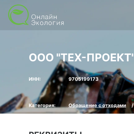
ООО "ТЕХ-ПРОЕКТ
ИНН:
9705199173
Категория:
Обращение с отходами