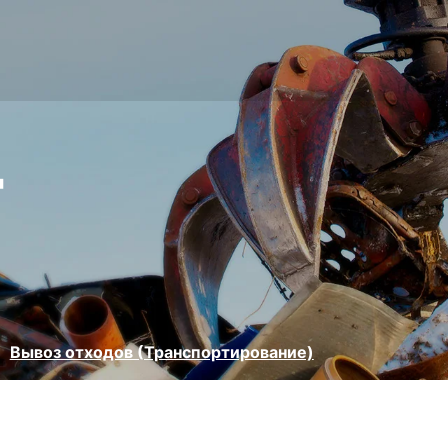
"
Вывоз отходов (Транспортирование)