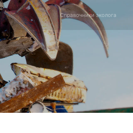
Справочники эколога