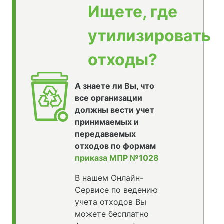
Ищете, где
утилизировать
отходы?
А знаете ли Вы, что
все организации
должны вести учет
принимаемых и
передаваемых
отходов по формам
приказа МПР №1028
В нашем Онлайн-
Сервисе по ведению
учета отходов Вы
можете бесплатно