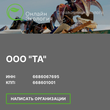
Справочники эколога
ООО "ТА"
ИНН:
6686067695
КПП:
668601001
НАПИСАТЬ ОРГАНИЗАЦИИ