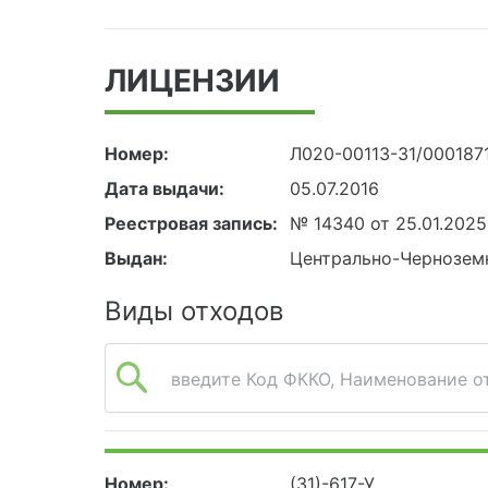
ЛИЦЕНЗИИ
Номер:
Л020-00113-31/000187
Дата выдачи:
05.07.2016
Реестровая запись:
№ 14340 от 25.01.2025
Выдан:
Центрально-Чернозем
Виды отходов
введите Код ФККО, Наименование от
Номер:
(31)-617-У