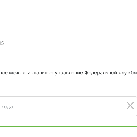
15
ное межрегиональное управление Федеральной службы 
хода...