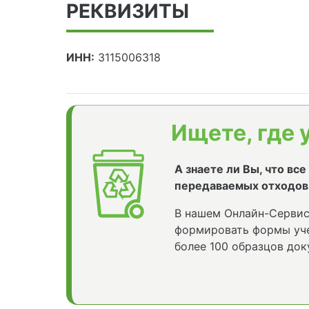
РЕКВИЗИТЫ
ИНН:
3115006318
Ищете, где 
А знаете ли Вы, что вс
передаваемых отходов
В нашем Онлайн-Сервис
формировать формы уче
более 100 образцов док