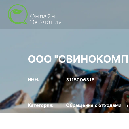
ООО "СВИНОКОМП
ИНН:
3115006318
Категория:
Обращение с отходами