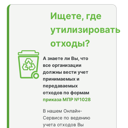
Ищете, где
утилизировать
отходы?
А знаете ли Вы, что
все организации
должны вести учет
принимаемых и
передаваемых
отходов по формам
приказа МПР №1028
В нашем Онлайн-
Сервисе по ведению
учета отходов Вы