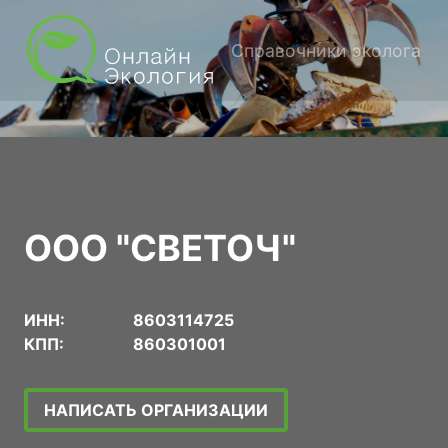
Справочники эколога
ООО "СВЕТОЧ"
ИНН:
8603114725
КПП:
860301001
НАПИСАТЬ ОРГАНИЗАЦИИ