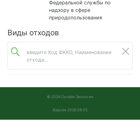
Федеральной службы по
надзору в сфере
природопользования
Виды отходов
введите Код ФККО, Наименование
отхода...
© 2026 Онлайн Экология
Версия 2026.08.05