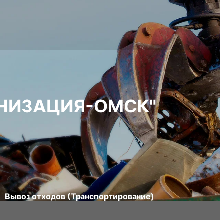
НИЗАЦИЯ-ОМСК"
Вывоз отходов (Транспортирование)