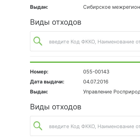
Выдан:
Сибирское межрегион
Виды отходов
введите Код ФККО, Наименование от
Номер:
055-00143
Дата выдачи:
04.07.2016
Выдан:
Управление Росприро
Виды отходов
введите Код ФККО, Наименование от