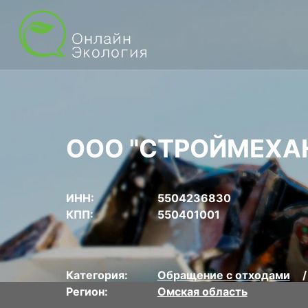
ООО "СТРОЙМЕХА
ИНН:
5504236830
КПП:
550401001
Категория:
Обращение с отходами
Регион:
Омская область