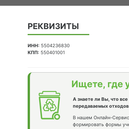
РЕКВИЗИТЫ
ИНН:
5504236830
КПП:
550401001
Ищете, где 
А знаете ли Вы, что вс
передаваемых отходов
В нашем Онлайн-Сервис
формировать формы уче