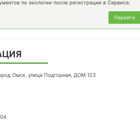
ументов по экологии после регистрации в Сервисе.
Перейти
АЦИЯ
ород Омск, улица Подгорная, ДОМ 123
804
6