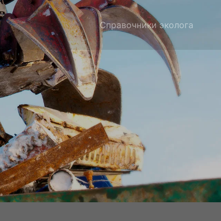
Справочники эколога