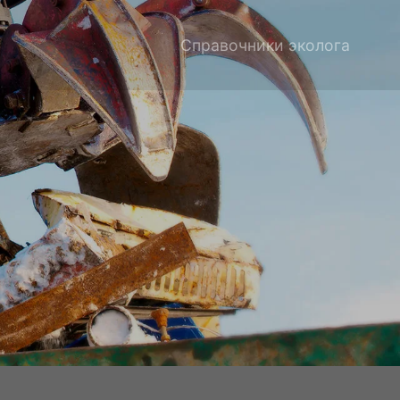
Справочники эколога