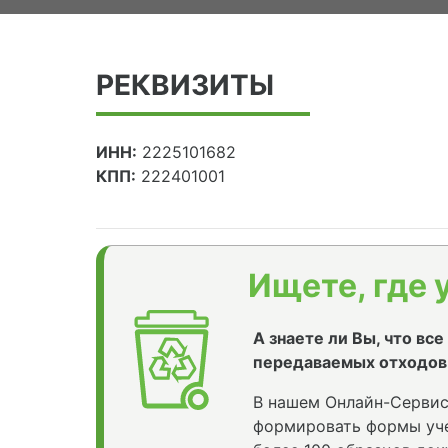
РЕКВИЗИТЫ
ИНН:
2225101682
КПП:
222401001
Ищете, где 
А знаете ли Вы, что вс
передаваемых отходов
В нашем Онлайн-Сервис
формировать формы уче