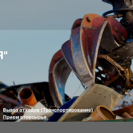
Я"
Вывоз отходов (Транспортирование)
Прием вторсырья