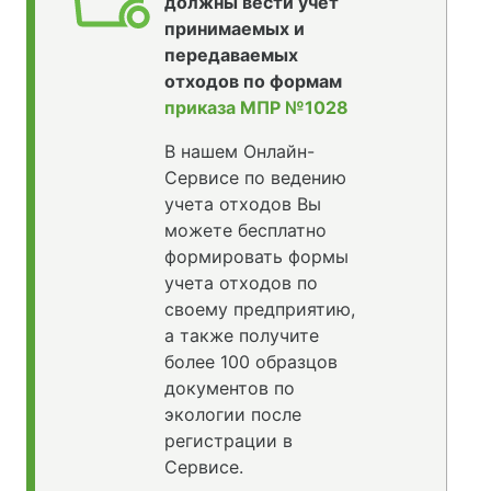
должны вести учет
принимаемых и
передаваемых
отходов по формам
приказа МПР №1028
В нашем Онлайн-
Сервисе по ведению
учета отходов Вы
можете бесплатно
формировать формы
учета отходов по
своему предприятию,
а также получите
более 100 образцов
документов по
экологии после
регистрации в
Сервисе.