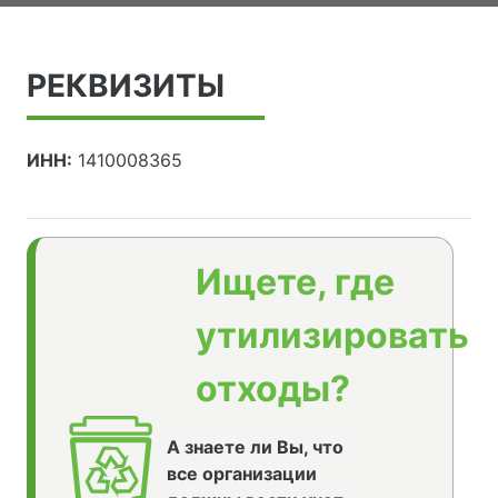
РЕКВИЗИТЫ
ИНН:
1410008365
Ищете, где
утилизировать
отходы?
А знаете ли Вы, что
все организации