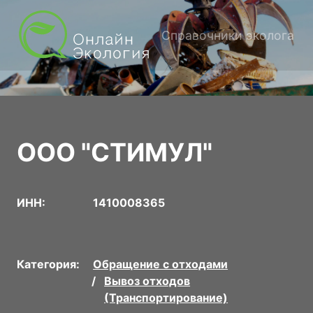
Справочники эколога
ООО "СТИМУЛ"
ИНН:
1410008365
Категория:
Обращение с отходами
Вывоз отходов
(Транспортирование)