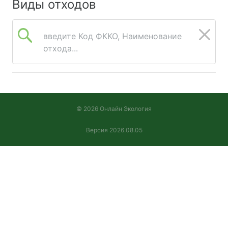
Виды отходов
введите Код ФККО, Наименование
отхода...
© 2026 Онлайн Экология
Версия 2026.08.05