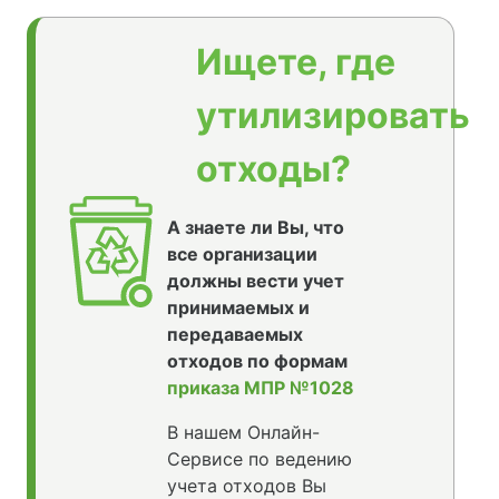
Ищете, где
утилизировать
отходы?
А знаете ли Вы, что
все организации
должны вести учет
принимаемых и
передаваемых
отходов по формам
приказа МПР №1028
В нашем Онлайн-
Сервисе по ведению
учета отходов Вы