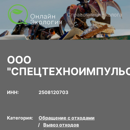
Справочники эколога
ООО
"СПЕЦТЕХНОИМПУЛЬ
ИНН:
2508120703
Категория:
Обращение с отходами
Вывоз отходов