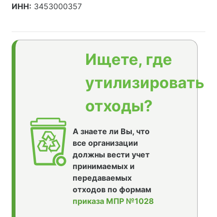
ИНН:
3453000357
Ищете, где
утилизировать
отходы?
А знаете ли Вы, что
все организации
должны вести учет
принимаемых и
передаваемых
отходов по формам
приказа МПР №1028