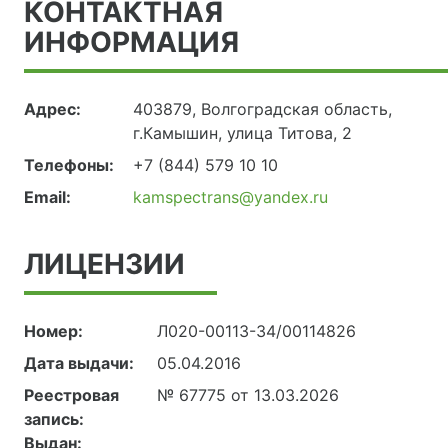
КОНТАКТНАЯ
ИНФОРМАЦИЯ
Адрес:
403879, Волгоградская область,
г.Камышин, улица Титова, 2
Телефоны:
+7 (844) 579 10 10
Email:
kamspectrans@yandex.ru
ЛИЦЕНЗИИ
Номер:
Л020-00113-34/00114826
Дата выдачи:
05.04.2016
Реестровая
№ 67775 от 13.03.2026
запись:
Выдан: