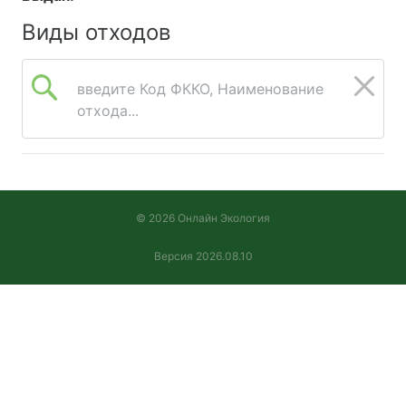
Виды отходов
введите Код ФККО, Наименование
отхода...
© 2026 Онлайн Экология
Версия 2026.08.10