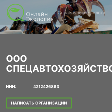
Справочники эколога
ООО
СПЕЦАВТОХОЗЯЙСТВ
ИНН:
4212426863
НАПИСАТЬ ОРГАНИЗАЦИИ