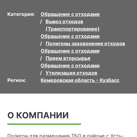
Категория:
Обращение с отходами
Вывоз отходов
(Транспортирование)
Обращение с отходами
Полигоны захоронения отходов
Обращение с отходами
Прием вторсырья
Обращение с отходами
Утилизация отходов
Регион:
Кемеровская область - Кузбасс
О КОМПАНИИ
Полигон для размещения ТБО в районе с Усть-