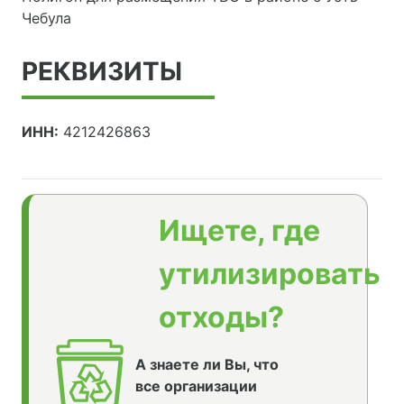
Чебула
РЕКВИЗИТЫ
ИНН:
4212426863
Ищете, где
утилизировать
отходы?
А знаете ли Вы, что
все организации