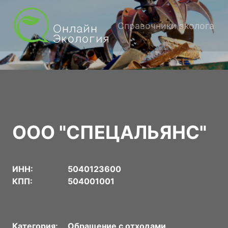
Справочники эколога
ООО "СПЕЦАЛЬЯНС"
ИНН:
5040123600
КПП:
504001001
Категория:
Обращение с отходами