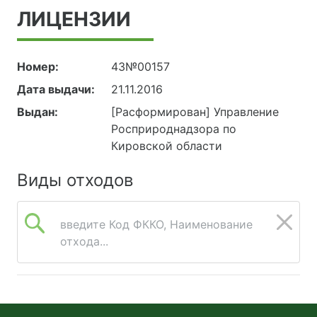
ЛИЦЕНЗИИ
Номер:
43№00157
Дата выдачи:
21.11.2016
Выдан:
[Расформирован] Управление
Росприроднадзора по
Кировской области
Виды отходов
введите Код ФККО, Наименование
отхода...