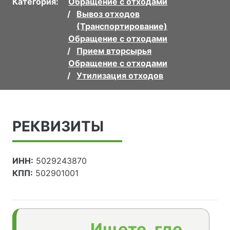
Категория:
Обращение с отходами
Вывоз отходов
(Транспортирование)
Обращение с отходами
Прием вторсырья
Обращение с отходами
Утилизация отходов
РЕКВИЗИТЫ
ИНН:
5029243870
КПП:
502901001
Ищете, где