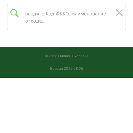
введите Код ФККО, Наименование
отхода...
© 2026 Онлайн Экология
Версия 2026.08.05