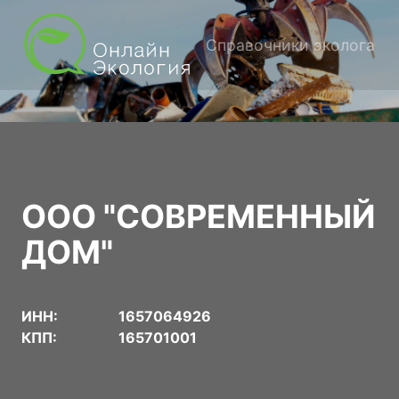
Справочники эколога
ООО "СОВРЕМЕННЫЙ
ДОМ"
ИНН:
1657064926
КПП:
165701001