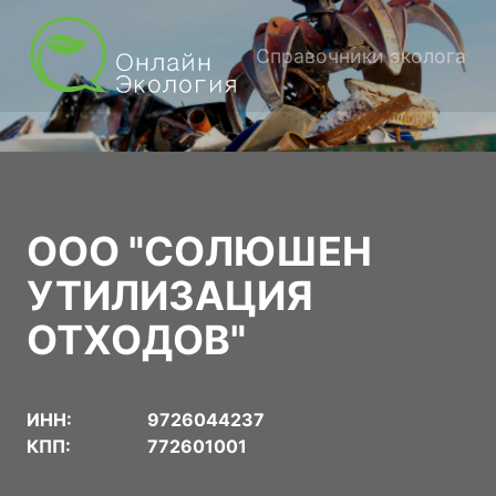
Справочники эколога
ООО "СОЛЮШЕН
УТИЛИЗАЦИЯ
ОТХОДОВ"
ИНН:
9726044237
КПП:
772601001