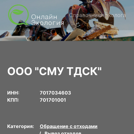
Справочники эколога
ООО "СМУ ТДСК"
ИНН:
7017034603
КПП:
701701001
Категория:
Обращение с отходами
Вывоз отходов