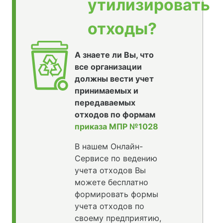
утилизировать
отходы?
А знаете ли Вы, что
все организации
должны вести учет
принимаемых и
передаваемых
отходов по формам
приказа МПР №1028
В нашем Онлайн-
Сервисе по ведению
учета отходов Вы
можете бесплатно
формировать формы
учета отходов по
своему предприятию,