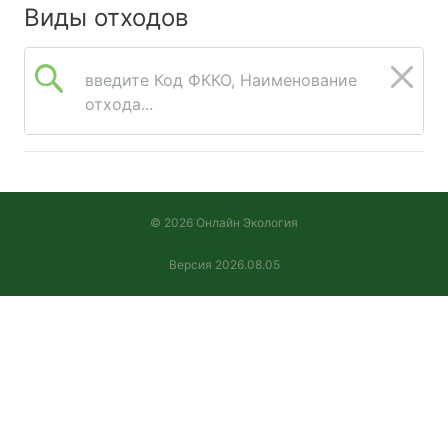
Виды отходов
введите Код ФККО, Наименование
отхода...
© 2026 Онлайн Экология
Версия 2026.08.05