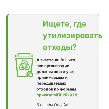
Ищете, где
утилизировать
отходы?
А знаете ли Вы, что
все организации
должны вести учет
принимаемых и
передаваемых
отходов по формам
приказа МПР №1028
В нашем Онлайн-