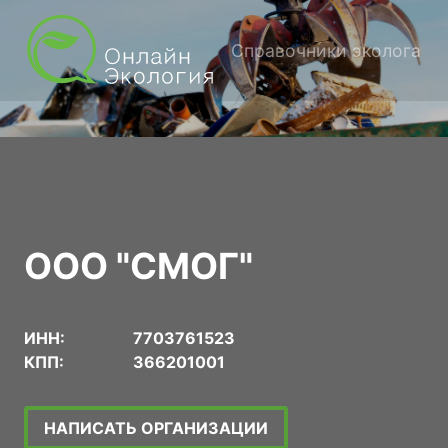
Справочники эколога
ООО "СМОГ"
ИНН:
7703761523
КПП:
366201001
НАПИСАТЬ ОРГАНИЗАЦИИ