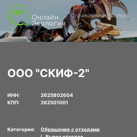
Справочники эколога
ООО "СКИФ-2"
ИНН:
2625802604
КПП:
262501001
Категория:
Обращение с отходами
Вывоз отходов