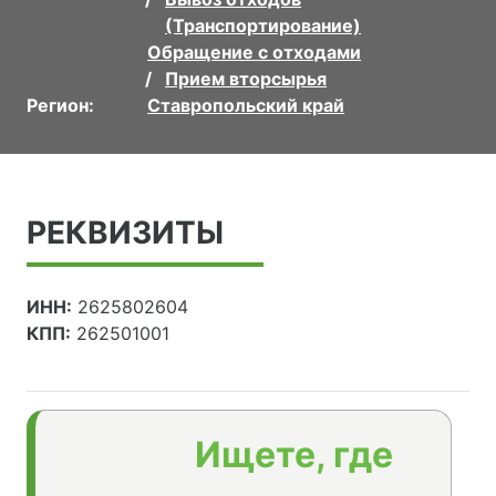
(Транспортирование)
Обращение с отходами
Прием вторсырья
Регион:
Ставропольский край
РЕКВИЗИТЫ
ИНН:
2625802604
КПП:
262501001
Ищете, где