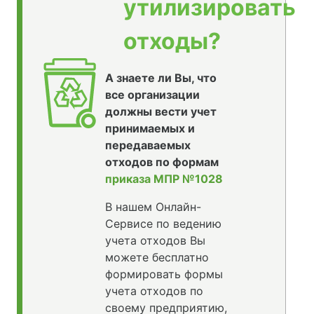
утилизировать
отходы?
А знаете ли Вы, что
все организации
должны вести учет
принимаемых и
передаваемых
отходов по формам
приказа МПР №1028
В нашем Онлайн-
Сервисе по ведению
учета отходов Вы
можете бесплатно
формировать формы
учета отходов по
своему предприятию,