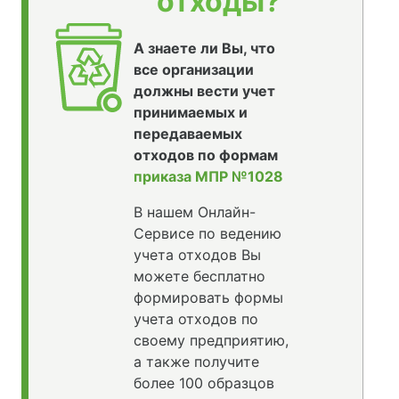
отходы?
А знаете ли Вы, что
все организации
должны вести учет
принимаемых и
передаваемых
отходов по формам
приказа МПР №1028
В нашем Онлайн-
Сервисе по ведению
учета отходов Вы
можете бесплатно
формировать формы
учета отходов по
своему предприятию,
а также получите
более 100 образцов