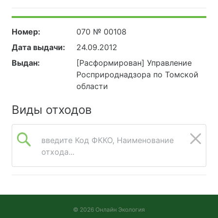
Номер:
070 № 00108
Дата выдачи:
24.09.2012
Выдан:
[Расформирован] Управление
Росприроднадзора по Томской
области
Виды отходов
введите Код ФККО, Наименование
отхода...
© 2026 Онлайн Экология