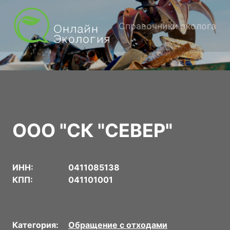
Справочники эколога
ООО "СК "СЕВЕР"
ИНН:
0411085138
КПП:
041101001
Категория:
Обращение с отходами