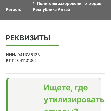
Полигоны захоронения отходов
Регион:
Республика Алтай
РЕКВИЗИТЫ
ИНН:
0411085138
КПП:
041101001
Ищете, где
утилизировать